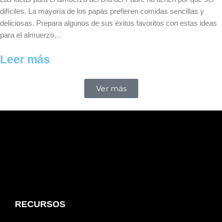
difíciles. La mayoría de los papás prefieren comidas sencillas y
deliciosas. Prepara algunos de sus éxitos favoritos con estas ideas
para el almuerzo…
Leer más
Ver más
RECURSOS