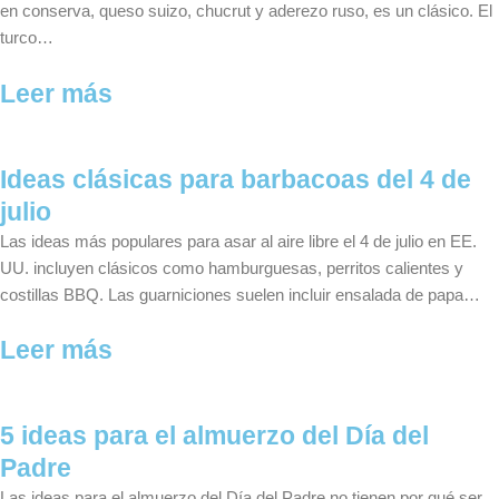
en conserva, queso suizo, chucrut y aderezo ruso, es un clásico. El
turco…
Leer más
Ideas clásicas para barbacoas del 4 de
julio
Las ideas más populares para asar al aire libre el 4 de julio en EE.
UU. incluyen clásicos como hamburguesas, perritos calientes y
costillas BBQ. Las guarniciones suelen incluir ensalada de papa…
Leer más
5 ideas para el almuerzo del Día del
Padre
Las ideas para el almuerzo del Día del Padre no tienen por qué ser