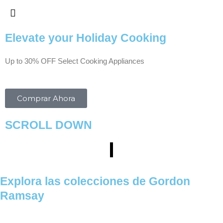
Ir
al
contenido
Elevate your Holiday Cooking
Up to 30% OFF Select Cooking Appliances
Comprar Ahora
SCROLL DOWN
Explora las colecciones de Gordon
Ramsay