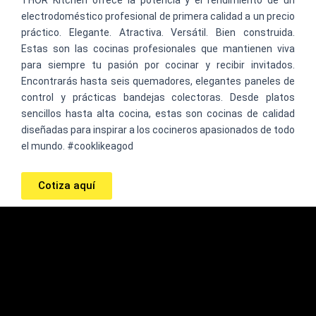
THOR Kitchen ofrece la potencia y el rendimiento de un
electrodoméstico profesional de primera calidad a un precio
práctico. Elegante. Atractiva. Versátil. Bien construida.
Estas son las cocinas profesionales que mantienen viva
para siempre tu pasión por cocinar y recibir invitados.
Encontrarás hasta seis quemadores, elegantes paneles de
control y prácticas bandejas colectoras. Desde platos
sencillos hasta alta cocina, estas son cocinas de calidad
diseñadas para inspirar a los cocineros apasionados de todo
el mundo. #cooklikeagod
Cotiza aquí