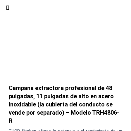
Ir
al
contenido
Campana extractora profesional de 48
pulgadas, 11 pulgadas de alto en acero
inoxidable (la cubierta del conducto se
vende por separado) – Modelo TRH4806-
R