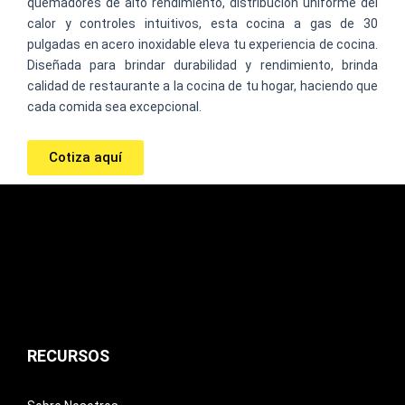
quemadores de alto rendimiento, distribución uniforme del
calor y controles intuitivos, esta cocina a gas de 30
pulgadas en acero inoxidable eleva tu experiencia de cocina.
Diseñada para brindar durabilidad y rendimiento, brinda
calidad de restaurante a la cocina de tu hogar, haciendo que
cada comida sea excepcional.
Cotiza aquí
RECURSOS