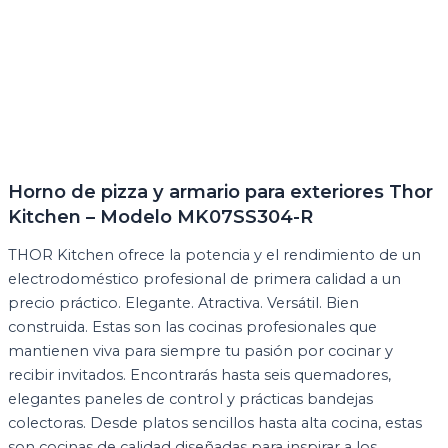
Horno de pizza y armario para exteriores Thor
Kitchen – Modelo MK07SS304-R
THOR Kitchen ofrece la potencia y el rendimiento de un
electrodoméstico profesional de primera calidad a un
precio práctico. Elegante. Atractiva. Versátil. Bien
construida. Estas son las cocinas profesionales que
mantienen viva para siempre tu pasión por cocinar y
recibir invitados. Encontrarás hasta seis quemadores,
elegantes paneles de control y prácticas bandejas
colectoras. Desde platos sencillos hasta alta cocina, estas
son cocinas de calidad diseñadas para inspirar a los